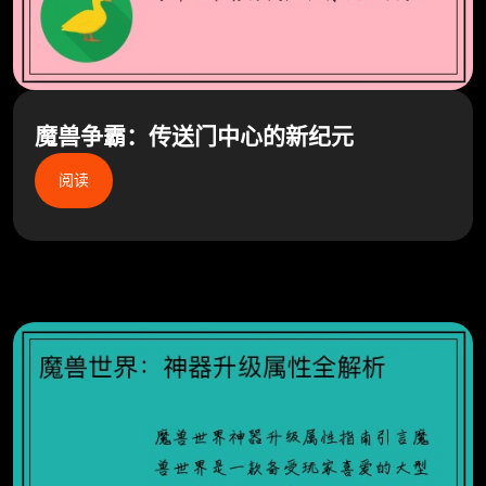
魔兽争霸：传送门中心的新纪元
阅读