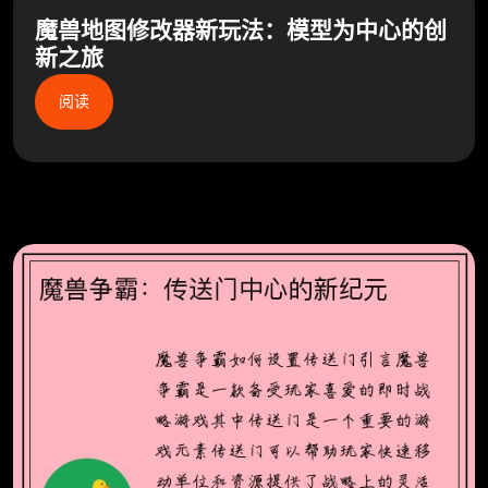
魔兽地图修改器新玩法：模型为中心的创
新之旅
阅读