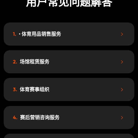
用户常见问题解答
1.
• 体育用品销售服务
2.
场馆租赁服务
3.
体育赛事组织
4.
赛后营销咨询服务