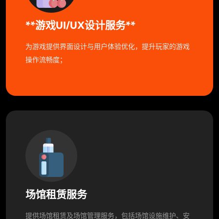
**游戏UI/UX设计服务**
为游戏提供界面设计与用户体验优化，提升玩家的游戏
操作流畅度；
场馆租赁服务
提供场馆租赁及场馆管理服务，包括场馆设施维护、安