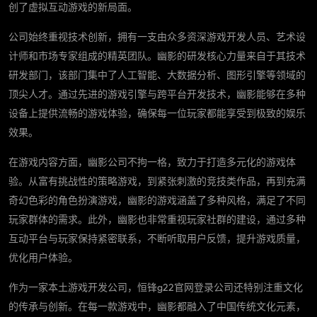
创了虚拟互动游戏的新局面。
公司始终重视技术创新，拥有一支由众多资深游戏开发人员、艺术设
计师和市场专家组成的精英团队。幽影的研发核心力量来自于其技术
研发部门，该部门集中了人工智能、大数据分析、图形引擎等领域的
顶尖人才。通过先进的游戏引擎与跨平台开发技术，幽影能够在多种
设备上提供流畅的游戏体验，确保每一位玩家都能享受到极致的娱乐
效果。
在游戏内容方面，幽影公司不拘一格，致力于打造多元化的游戏体
验。从富有挑战性的策略游戏，到紧张刺激的竞技类作品，再到充满
奇幻色彩的角色扮演游戏，幽影的游戏涵盖了多种风格，满足了不同
玩家群体的需求。此外，幽影也非常重视玩家社群的建设，通过多种
互动平台与玩家保持紧密联系，不断听取用户反馈，提升游戏质量，
优化用户体验。
作为一家本土游戏开发公司，
恒锋g22官网登录
公司还特别注重文化
的传承与创新。在每一款游戏中，幽影都融入了中国传统文化元素，