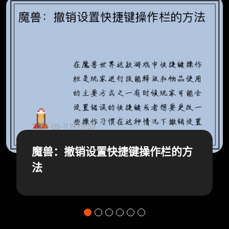
2026-05-11 19:01:33
魔兽：撤销设置快捷键操作栏的方
法