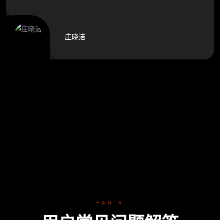
庄晓洁
FAQ'S